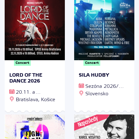
Arena Trnava
04 Bratislava
Concert
Concert
LORD OF THE
SILA HUDBY
DANCE 2026
Sezóna 2026/
20.11. a
2027
Slovensko
21.11.2026
Bratislava, Košice