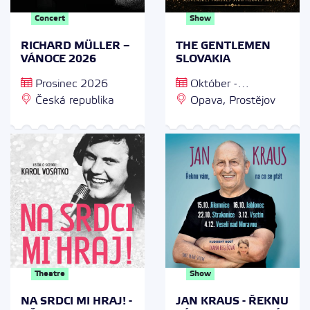
Concert
Show
RICHARD MÜLLER –
THE GENTLEMEN
VÁNOCE 2026
SLOVAKIA
Prosinec 2026
Október -
Česká republika
November
Opava, Prostějov
Theatre
Show
NA SRDCI MI HRAJ! -
JAN KRAUS - ŘEKNU