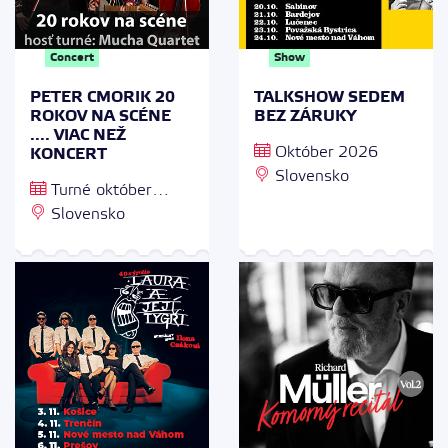
Concert
Show
PETER CMORIK 20
TALKSHOW SEDEM
ROKOV NA SCÉNE
BEZ ZÁRUKY
.... VIAC NEŽ
Október 2026
KONCERT
Slovensko
Turné október
2026
Slovensko