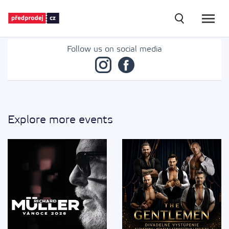
(vyhľadáv
Follow us on social media
Explore more events