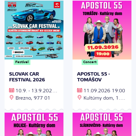
01 Košice
Festival
Concert
SLOVAK CAR
APOSTOL 55 -
FESTIVAL 2026
TOMÁŠOV
10.9. - 13.9.2026
11.09.2026 19:00
od 9:00-18:00
Brezno, 977 01
Kultúrny dom, 1.
mája 179/3, 900 44
Tomášov