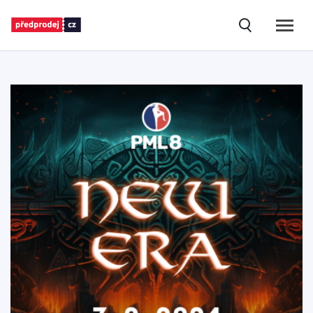
(vyhledává