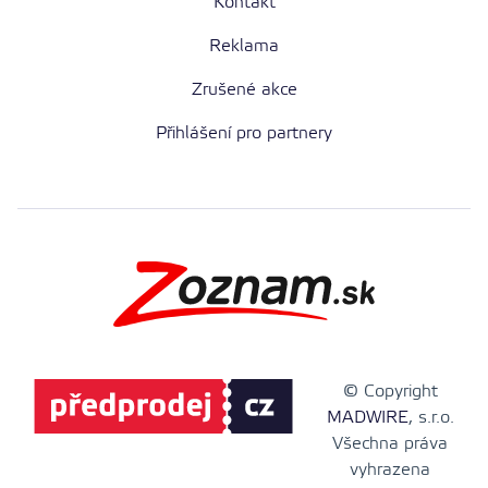
Kontakt
Reklama
Zrušené akce
Přihlášení pro partnery
© Copyright
MADWIRE
, s.r.o.
Všechna práva
vyhrazena