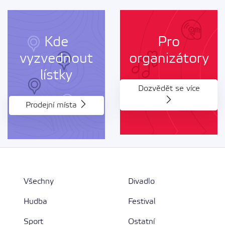
Kde
Pro
vyzvednout
organizátory
lístky
Dozvědět se více
Prodejní místa
Všechny
Divadlo
Hudba
Festival
Sport
Ostatní