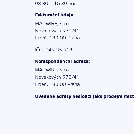
08:30 – 16:30 hod
Fakturační údaje:
MADWIRE, s.r.o.
Novákových 970/41
Libeň, 180 00 Praha
IČO: 049 35 918
Korespondenční adresa:
MADWIRE, s.r.o.
Novákových 970/41
Libeň, 180 00 Praha
Uvedené adresy neslouží jako prodejní míst