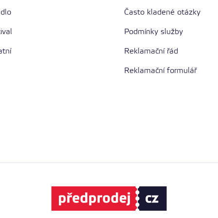
adlo
Často kladené otázky
ival
Podmínky služby
atní
Reklamační řád
Reklamační formulář