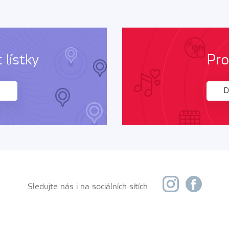
lístky
Pro
D
Sledujte nás i na sociálních sítích