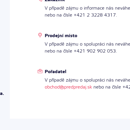
V případě zájmu o informace nás neváhe
nebo na čísle +421 2 3228 4317.
Prodejní místo
V případě zájmu o spolupráci nás neváh
nebo na čísle +421 902 902 053.
Pořadatel
V případě zájmu o spolupráci nás neváhe
obchod@predpredaj.sk
nebo na čísle +
a.