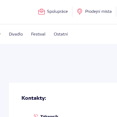
Spolupráce
Prodejní místa
w
Divadlo
Festival
Ostatní
Kontakty:
Zákazník