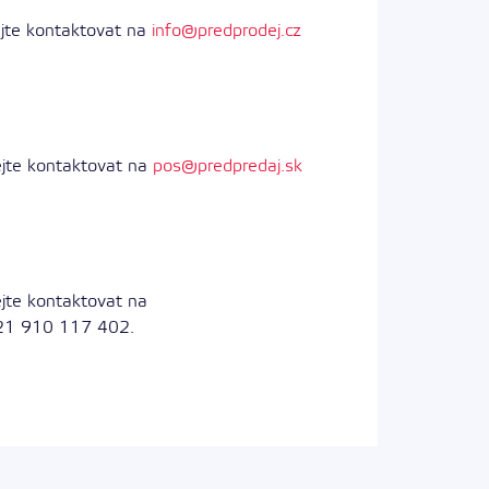
jte kontaktovat na
info@predprodej.cz
ejte kontaktovat na
pos@predpredaj.sk
jte kontaktovat na
421 910 117 402.