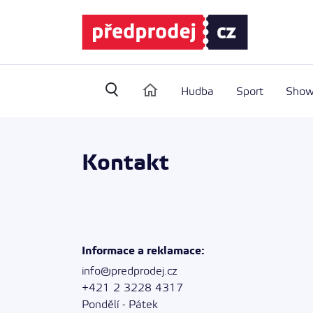
(vyhledávání)
Hudba
Sport
Sho
Kontakt
Informace a reklamace:
info@predprodej.cz
+421 2 3228 4317
Pondělí - Pátek