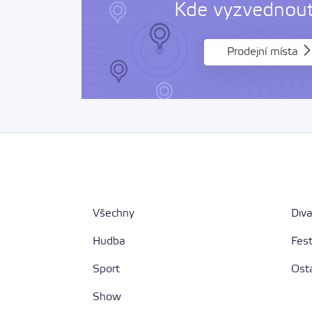
Kde vyzvednout 
Prodejní místa
Všechny
Div
Hudba
Fest
Sport
Ost
Show