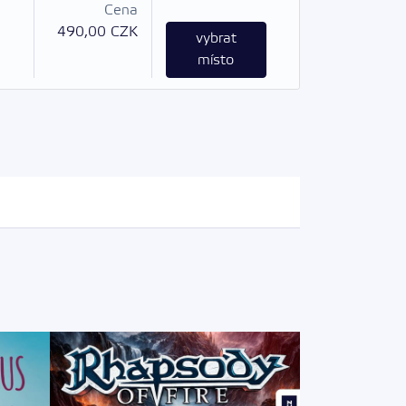
Cena
490,00 CZK
vybrat
místo