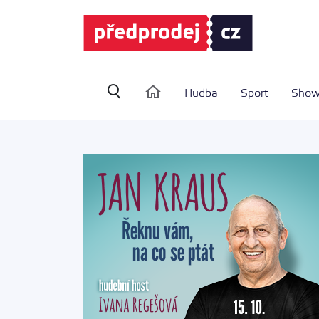
(vyhledávání)
Hudba
Sport
Sho