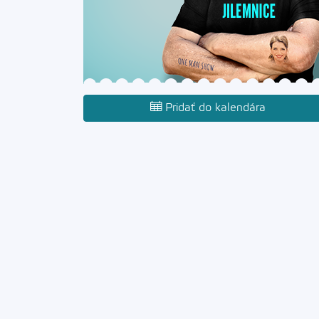
Pridať do kalendára