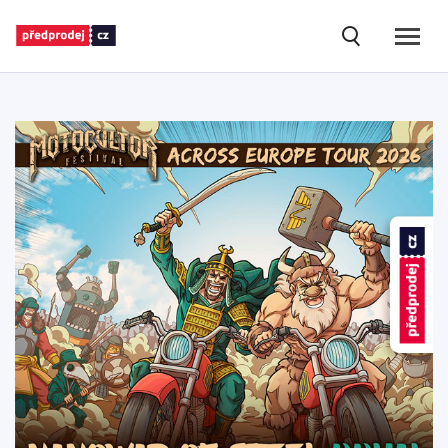
(vyhledává